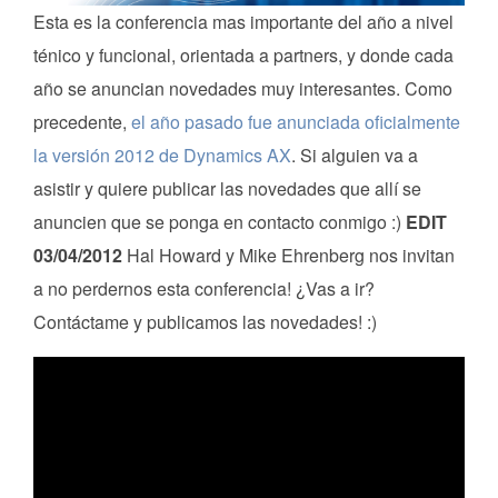
Esta es la conferencia mas importante del año a nivel
ténico y funcional, orientada a partners, y donde cada
año se anuncian novedades muy interesantes. Como
precedente,
el año pasado fue anunciada oficialmente
la versión 2012 de Dynamics AX
. Si alguien va a
asistir y quiere publicar las novedades que allí se
anuncien que se ponga en contacto conmigo :)
EDIT
03/04/2012
Hal Howard y Mike Ehrenberg nos invitan
a no perdernos esta conferencia! ¿Vas a ir?
Contáctame y publicamos las novedades! :)