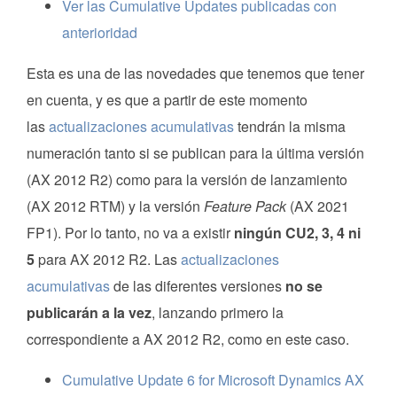
Ver las Cumulative Updates publicadas con
anterioridad
Esta es una de las novedades que tenemos que tener
en cuenta, y es que a partir de este momento
las
actualizaciones acumulativas
tendrán la misma
numeración tanto si se publican para la última versión
(AX 2012 R2) como para la versión de lanzamiento
(AX 2012 RTM) y la versión
Feature Pack
(AX 2021
FP1). Por lo tanto, no va a existir
ningún CU2, 3, 4 ni
5
para AX 2012 R2. Las
actualizaciones
acumulativas
de las diferentes versiones
no se
publicarán a la vez
, lanzando primero la
correspondiente a AX 2012 R2, como en este caso.
Cumulative Update 6 for Microsoft Dynamics AX