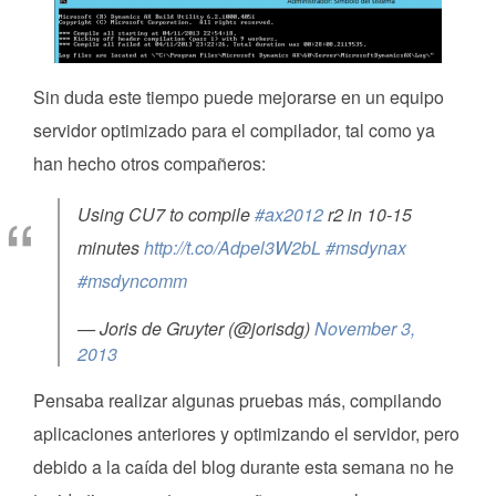
Sin duda este tiempo puede mejorarse en un equipo
servidor optimizado para el compilador, tal como ya
han hecho otros compañeros:
Using CU7 to compile
#ax2012
r2 in 10-15
minutes
http://t.co/Adpel3W2bL
#msdynax
#msdyncomm
— Joris de Gruyter (@jorisdg)
November 3,
2013
Pensaba realizar algunas pruebas más, compilando
aplicaciones anteriores y optimizando el servidor, pero
debido a la caída del blog durante esta semana no he