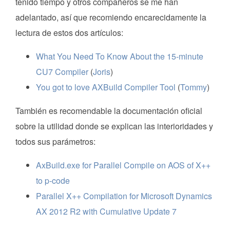
tenido tiempo y otros compañeros se me han
adelantado, así que recomiendo encarecidamente la
lectura de estos dos artículos:
What You Need To Know About the 15-minute
CU7 Compiler
(
Joris
)
You got to love AXBuild Compiler Tool
(
Tommy
)
También es recomendable la documentación oficial
sobre la utilidad donde se explican las interioridades y
todos sus parámetros:
AxBuild.exe for Parallel Compile on AOS of X++
to p-code
Parallel X++ Compilation for Microsoft Dynamics
AX 2012 R2 with Cumulative Update 7