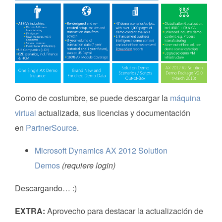
Como de costumbre, se puede descargar la
máquina
virtual
actualizada, sus licencias y documentación
en
PartnerSource
.
Microsoft Dynamics AX 2012 Solution
Demos
(requiere login)
Descargando… :)
EXTRA:
Aprovecho para destacar la actualización de