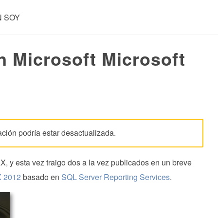
N SOY
n Microsoft Microsoft
ación podría estar desactualizada.
, y esta vez traigo dos a la vez publicados en un breve
X 2012
basado en
SQL Server Reporting Services
.