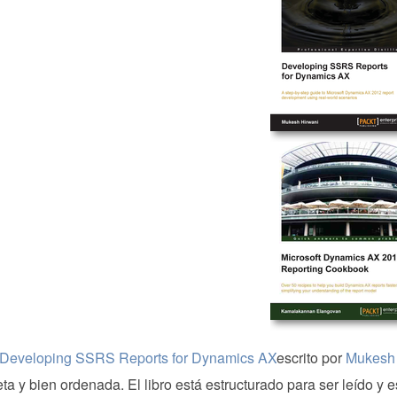
Developing SSRS Reports for Dynamics AX
escrito por
Mukesh 
a y bien ordenada. El libro está estructurado para ser leído y e