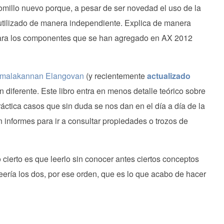
comillo nuevo porque, a pesar de ser novedad el uso de la
utilizado de manera independiente. Explica de manera
lara los componentes que se han agregado en AX 2012
malakannan Elangovan
(y recientemente
actualizado
n diferente. Este libro entra en menos detalle teórico sobre
ctica casos que sin duda se nos dan en el día a día de la
n informes para ir a consultar propiedades o trozos de
 cierto es que leerlo sin conocer antes ciertos conceptos
eería los dos, por ese orden, que es lo que acabo de hacer