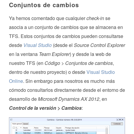
Conjuntos de cambios
Ya hemos comentado que cualquier
check-in
se
asocia a un conjunto de cambios que se almacena en
TFS. Estos conjuntos de cambios pueden consultarse
desde
Visual Studio
(desde el
Source Control Explorer
en la ventana
Team Explorer
) y desde la web de
nuestro TFS (en
Código > Conjuntos de cambios
,
dentro de nuestro proyecto) o desde
Visual Studio
Online
. Sin embargo para nosotros es mucho más
cómodo consultarlos directamente desde el entorno de
desarrollo de
Microsoft Dynamics AX 2012
, en
Control de la versión > Cambios
: