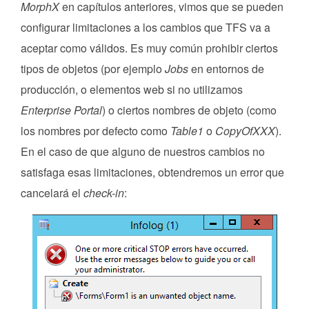
MorphX
en capítulos anteriores, vimos que se pueden
configurar limitaciones a los cambios que TFS va a
aceptar como válidos. Es muy común prohibir ciertos
tipos de objetos (por ejemplo
Jobs
en entornos de
producción, o elementos web si no utilizamos
Enterprise Portal
) o ciertos nombres de objeto (como
los nombres por defecto como
Table1
o
CopyOfXXX
).
En el caso de que alguno de nuestros cambios no
satisfaga esas limitaciones, obtendremos un error que
cancelará el
check-in
: