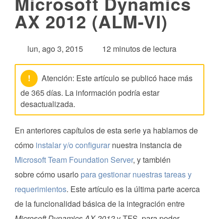
Microsoft Dynamics
AX 2012 (ALM-VI)
lun, ago 3, 2015
12 minutos de lectura
!
Atención: Este artículo se publicó hace más
de 365 días. La información podría estar
desactualizada.
En anteriores capítulos de esta serie ya hablamos de
cómo
instalar y/o configurar
nuestra instancia de
Microsoft Team Foundation Server
, y también
sobre cómo usarlo
para gestionar nuestras tareas y
requerimientos
. Este artículo es la última parte acerca
de la funcionalidad básica de la integración entre
Microsoft Dynamics AX 2012
y TFS, para poder