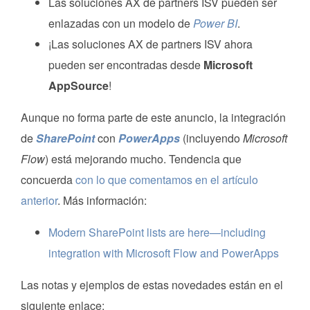
Las soluciones AX de partners ISV pueden ser
enlazadas con un modelo de
Power BI
.
¡Las soluciones AX de partners ISV ahora
pueden ser encontradas desde
Microsoft
AppSource
!
Aunque no forma parte de este anuncio, la integración
de
SharePoint
con
PowerApps
(incluyendo
Microsoft
Flow
) está mejorando mucho. Tendencia que
concuerda
con lo que comentamos en el artículo
anterior
. Más información:
Modern SharePoint lists are here—including
integration with Microsoft Flow and PowerApps
Las notas y ejemplos de estas novedades están en el
siguiente enlace: