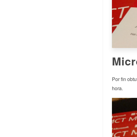
Micr
Por fin obt
hora.