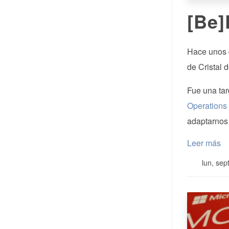
[Be]
Hace unos d
de Cristal 
Fue una tar
Operations
adaptarnos 
Leer más
lun, sep