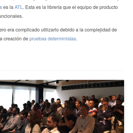
s
es la
ATL
. Esta es la librería que el equipo de producto
funcionales.
o era complicado utilizarlo debido a la complejidad de
la creación de
pruebas deterministas
.