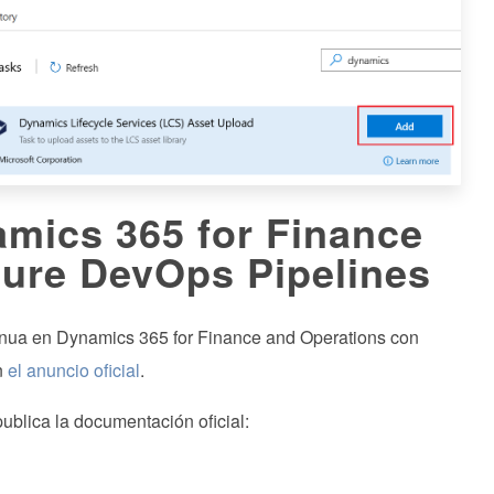
amics 365 for Finance
ure DevOps Pipelines
ntinua en Dynamics 365 for Finance and Operations con
n
el anuncio oficial
.
publica la documentación oficial: