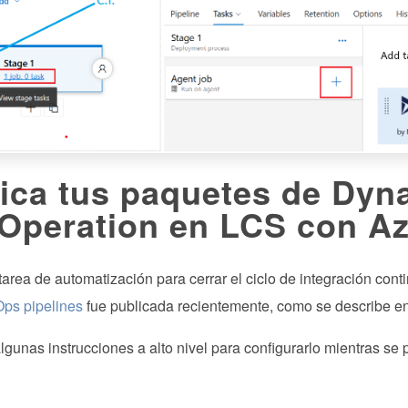
ica tus paquetes de Dyn
Operation en LCS con Az
tarea de automatización para cerrar el ciclo de integración co
ps pipelines
fue publicada recientemente, como se describe e
lgunas instrucciones a alto nivel para configurarlo mientras se 