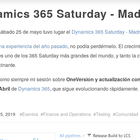
mics 365 Saturday - Mad
sábado 25 de mayo tuvo lugar el
Dynamics 365 Saturday - Madr
na experiencia del año pasado
, no podía perdérmelo. El creci
es uno de los 365 Saturday más grandes del mundo, y tanto la c
cinante.
omo siempre mi sesión sobre
OneVersion y actualización co
Abril
de
Dynamics 365
, que sigue evolucionando rápidamente.
 5, 2019
Eventos
Finance and Operations
Testing
Comunidad