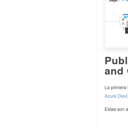
Publ
and 
La primera 
Azure DevO
Estas son a