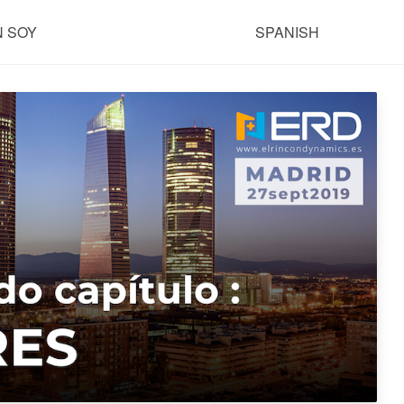
N SOY
SPANISH