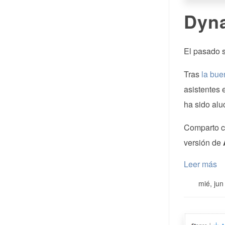
Dyna
El pasado 
Tras
la bue
asistentes 
ha sido alu
Comparto c
versión de
Leer más
mié, jun