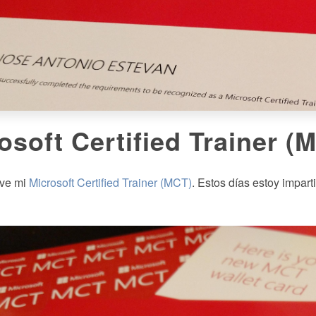
osoft Certified Trainer (
uve mi
Microsoft Certified Trainer (MCT)
. Estos días estoy impar