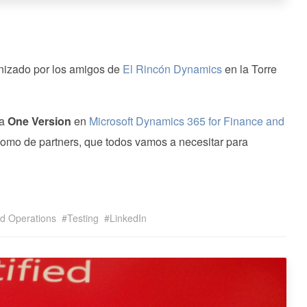
izado por los amigos de
El Rincón Dynamics
en la Torre
ea
One Version
en
Microsoft Dynamics 365 for Finance and
 como de partners, que todos vamos a necesitar para
d Operations
Testing
LinkedIn