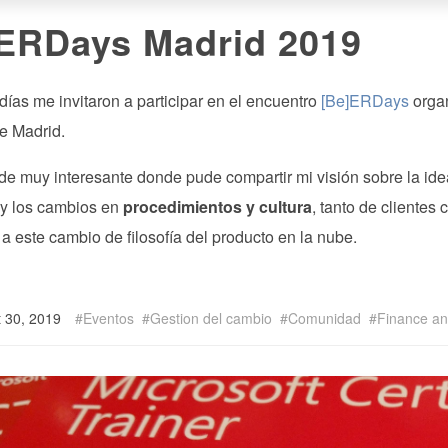
ERDays Madrid 2019
ías me invitaron a participar en el encuentro
[Be]ERDays
organ
de Madrid.
de muy interesante donde pude compartir mi visión sobre la id
y los cambios en
procedimientos y cultura
, tanto de clientes
a este cambio de filosofía del producto en la nube.
t 30, 2019
Eventos
Gestion del cambio
Comunidad
Finance an